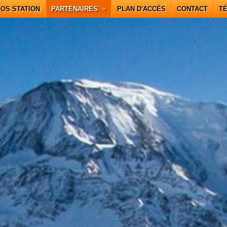
FOS STATION
PARTENAIRES
PLAN D'ACCÉS
CONTACT
T