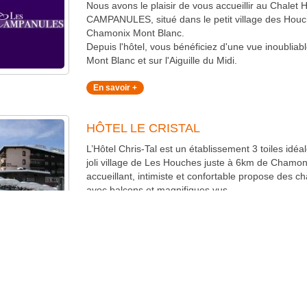
Nous avons le plaisir de vous accueillir au Chalet 
CAMPANULES, situé dans le petit village des Houc
Chamonix Mont Blanc.
Depuis l'hôtel, vous bénéficiez d'une vue inoubliab
Mont Blanc et sur l'Aiguille du Midi.
En savoir +
HÔTEL LE CRISTAL
L’Hôtel Chris-Tal est un établissement 3 toiles idéa
joli village de Les Houches juste à 6km de Chamoni
accueillant, intimiste et confortable propose des 
avec balcons et magnifiques vus.
En savoir +
WEBCAMS