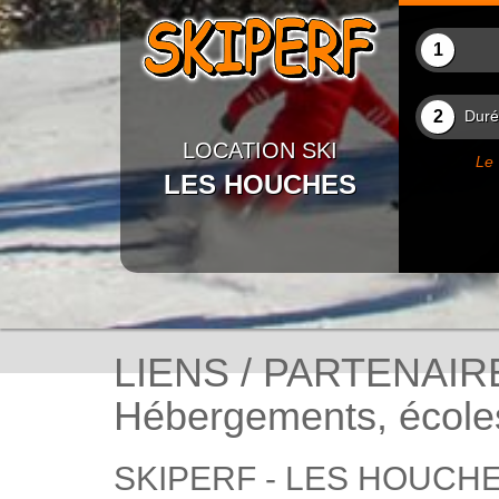
1
2
Durée
LOCATION SKI
Le 
LES HOUCHES
LIENS / PARTENAIR
Hébergements, écoles 
SKIPERF - LES HOUCHE