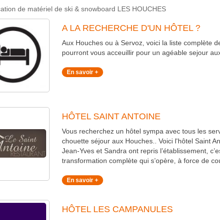
location de matériel de ski & snowboard LES HOUCHES
A LA RECHERCHE D'UN HÔTEL ?
Aux Houches ou à Servoz, voici la liste complète de
pourront vous acceuillir pour un agéable sejour 
En savoir +
HÔTEL SAINT ANTOINE
Vous recherchez un hôtel sympa avec tous les ser
chouette séjour aux Houches.. Voici l'hôtel Saint A
Jean-Yves et Sandra ont repris l’établissement, c’e
transformation complète qui s’opère, à force de co
En savoir +
HÔTEL LES CAMPANULES