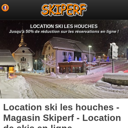
LOCATION SKI LES HOUCHES
Jusqu'à 50% de réduction sur les réservations en ligne !
Location ski les houches -
Magasin Skiperf - Location