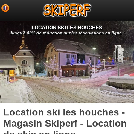
LOCATION SKI LES HOUCHES
Jusqu'à 50% de réduction sur les réservations en ligne !
Location ski les houches -
Magasin Skiperf - Location