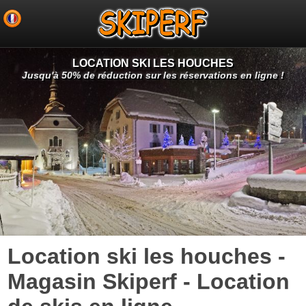
LOCATION SKI LES HOUCHES
Jusqu'à 50% de réduction sur les réservations en ligne !
Location ski les houches -
Magasin Skiperf - Location