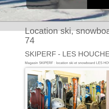
Location ski, snowb
74
SKIPERF - LES HOUCHE
Magasin SKIPERF : location ski et snowboard LES HO
LOCATION