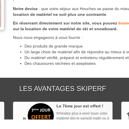
!
Notre devise
: que votre séjour aux Houches se passe du mieu
location de matériel ne soit plus une contrainte
.
En réservant directement sur notre site, vous pouvez
écon
sur la location de votre matériel de ski et snowboard.
Nous nous engageons à vous fournir :
Des produits de grande marque.
Un large choix de matériel afin de répondre au mieux à v
Du matériel vérifié, préparé et entretenu régulièrement e
Des chaussures séchées et aseptisées.
LES AVANTAGES SKIPERF
Le 7ème jour est offert !
N'hésitez plus à venir louer votre
matériel dès le samedi matin ou à
skier une journée de plus : le
7ème jour est GRATUIT !