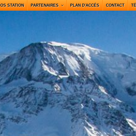
FOS STATION
PARTENAIRES
PLAN D'ACCÉS
CONTACT
T