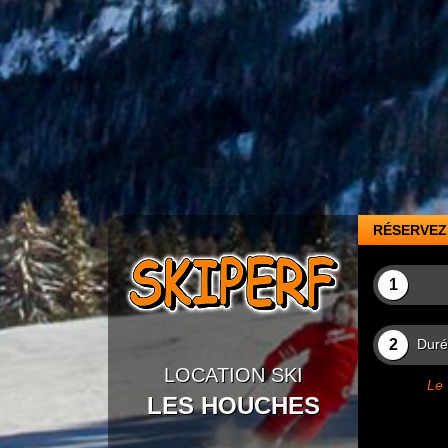
RÉSERVEZ 
1
2
Durée
LOCATION SKI
Le 
LES HOUCHES