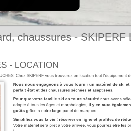
oard, chaussures - SKIPERF
S - LOCATION
UCHES. Chez SKIPERF vous trouverez en location tout l'équipement d
Nous nous engageons à vous fournir un matériel de ski e
parfait état
et des chaussures séchées et aseptisées.
Pour que votre famille ski en toute sécurité
nous avons sélec
adapte à tous les âges et morphologies,
il y en aura égalemen
goûts
grâce a notre large panel de marques.
Simplifiez vous la vie : réserver en ligne et profitez de ré
Votre matériel sera prêt à votre arrivée, vous pourrez être les p