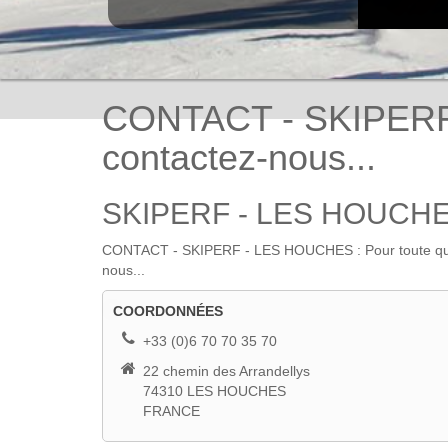
CONTACT - SKIPERF 
contactez-nous...
SKIPERF - LES HOUCH
CONTACT - SKIPERF - LES HOUCHES : Pour toute question
nous...
CONTACT
COORDONNÉES
+33 (0)6 70 70 35 70
22 chemin des Arrandellys
74310 LES HOUCHES
FRANCE