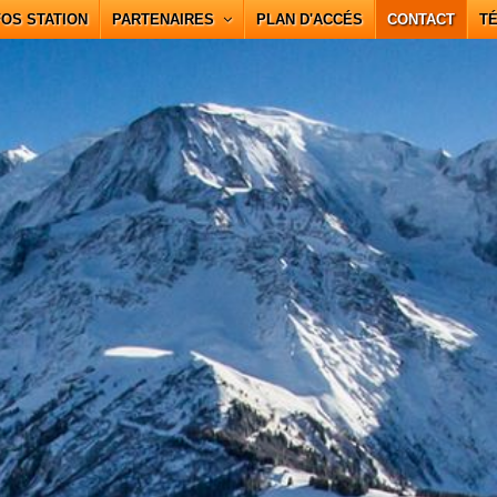
FOS STATION
PARTENAIRES
PLAN D'ACCÉS
CONTACT
T