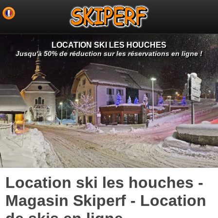
LOCATION SKI LES HOUCHES
Jusqu'à 50% de réduction sur les réservations en ligne !
Location ski les houches -
Magasin Skiperf - Location